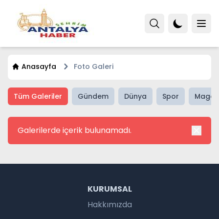
Anasayfa
Foto Galeri
Tüm Galeriler
Gündem
Dünya
Spor
Magaz
Galerilerde içerik bulunamadı.
KURUMSAL
Hakkımızda