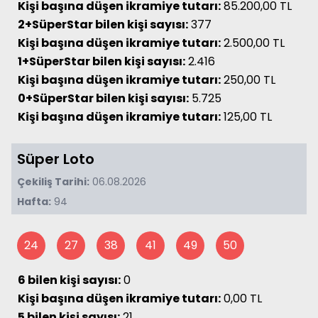
Kişi başına düşen ikramiye tutarı:
85.200,00 TL
2+SüperStar bilen kişi sayısı:
377
Kişi başına düşen ikramiye tutarı:
2.500,00 TL
1+SüperStar bilen kişi sayısı:
2.416
Kişi başına düşen ikramiye tutarı:
250,00 TL
0+SüperStar bilen kişi sayısı:
5.725
Kişi başına düşen ikramiye tutarı:
125,00 TL
Süper Loto
Çekiliş Tarihi:
06.08.2026
Hafta:
94
24
27
38
41
49
50
6 bilen kişi sayısı:
0
Kişi başına düşen ikramiye tutarı:
0,00 TL
5 bilen kişi sayısı:
21