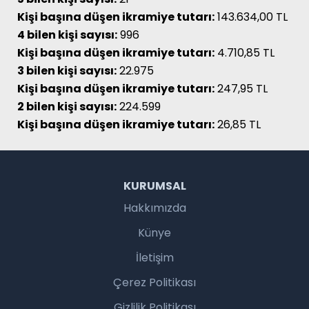
Kişi başına düşen ikramiye tutarı:
143.634,00 TL
4 bilen kişi sayısı:
996
Kişi başına düşen ikramiye tutarı:
4.710,85 TL
3 bilen kişi sayısı:
22.975
Kişi başına düşen ikramiye tutarı:
247,95 TL
2 bilen kişi sayısı:
224.599
Kişi başına düşen ikramiye tutarı:
26,85 TL
KURUMSAL
Hakkımızda
Künye
İletişim
Çerez Politikası
Gizlilik Politikası