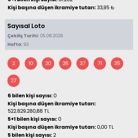
Kişi başına düşen ikramiye tutarı:
33,95 ₺
Sayısal Loto
Çekiliş Tarihi:
05.08.2026
Hafta:
93
2
10
20
28
37
71
35
27
6 bilen kişi sayısı:
0
Kişi başına düşen ikramiye tutarı:
522.829.280,88 TL
5+1 bilen kişi sayısı:
0
Kişi başına düşen ikramiye tutarı:
0,00 TL
5 bilen kişi sayısı:
2