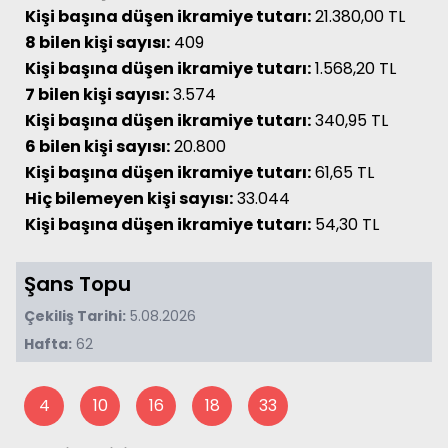
Kişi başına düşen ikramiye tutarı:
21.380,00 TL
8 bilen kişi sayısı:
409
Kişi başına düşen ikramiye tutarı:
1.568,20 TL
7 bilen kişi sayısı:
3.574
Kişi başına düşen ikramiye tutarı:
340,95 TL
6 bilen kişi sayısı:
20.800
Kişi başına düşen ikramiye tutarı:
61,65 TL
Hiç bilemeyen kişi sayısı:
33.044
Kişi başına düşen ikramiye tutarı:
54,30 TL
Şans Topu
Çekiliş Tarihi:
5.08.2026
Hafta:
62
4
10
16
18
33