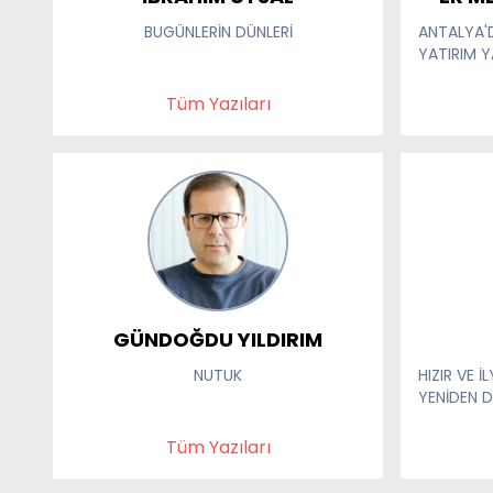
BUGÜNLERİN DÜNLERİ
ANTALYA'D
YATIRIM YAP
Tüm Yazıları
GÜNDOĞDU YILDIRIM
NUTUK
HIZIR VE 
YENİDEN 
Tüm Yazıları