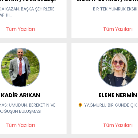
YAZAR
A KAZAN, BAŞKA ŞEHİRLERE
BİR TEK YUMRUK EKSİK
 !!!...
Tüm Yazıları
Tüm Yazıları
KADİR ARIKAN
ELENE NERMİN
İLYAS: UMUDUN, BEREKETİN VE
🌻 YAĞMURLU BİR GÜNDE ÇIK 
DOĞUŞUN BULUŞMASI
Tüm Yazıları
Tüm Yazıları