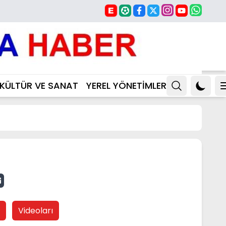
KÜLTÜR VE SANAT
YEREL YÖNETİMLER
Videoları