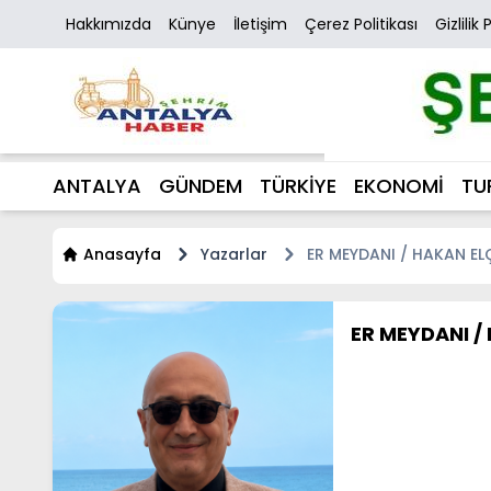
Hakkımızda
Künye
İletişim
Çerez Politikası
Gizlilik 
ANTALYA
GÜNDEM
TÜRKİYE
EKONOMİ
TU
Anasayfa
Yazarlar
ER MEYDANI / HAKAN EL
ER MEYDANI /