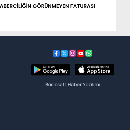
L HABERCİLİĞİN GÖRÜNMEYEN FATURASI
Basınsoft
Haber Yazılımı