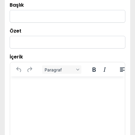
Başlık
Özet
İçerik
Paragraf