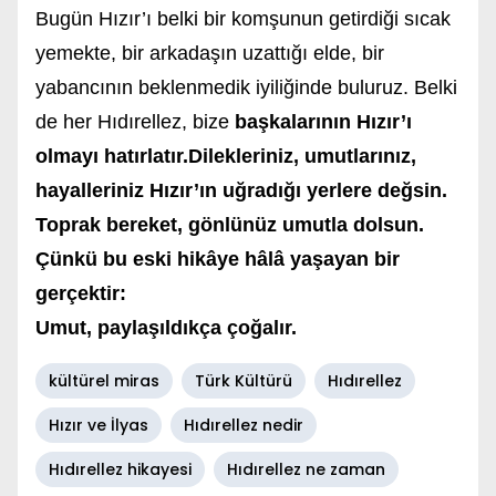
Bugün Hızır’ı belki bir komşunun getirdiği sıcak
yemekte, bir arkadaşın uzattığı elde, bir
yabancının beklenmedik iyiliğinde buluruz. Belki
de her Hıdırellez, bize
başkalarının Hızır’ı
olmayı hatırlatır.Dilekleriniz, umutlarınız,
hayalleriniz Hızır’ın uğradığı yerlere değsin.
Toprak bereket, gönlünüz umutla dolsun.
Çünkü bu eski hikâye hâlâ yaşayan bir
gerçektir:
Umut, paylaşıldıkça çoğalır.
kültürel miras
Türk Kültürü
Hıdırellez
Hızır ve İlyas
Hıdırellez nedir
Hıdırellez hikayesi
Hıdırellez ne zaman