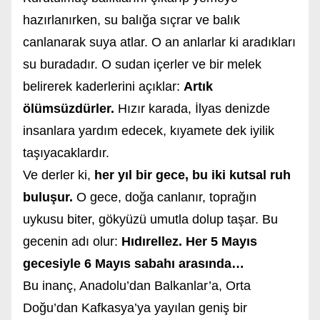
hazırlanırken, su balığa sıçrar ve balık
canlanarak suya atlar. O an anlarlar ki aradıkları
su buradadır. O sudan içerler ve bir melek
belirerek kaderlerini açıklar:
Artık
ölümsüzdürler.
Hızır karada, İlyas denizde
insanlara yardım edecek, kıyamete dek iyilik
taşıyacaklardır.
Ve derler ki,
her yıl bir gece, bu iki kutsal ruh
buluşur.
O gece, doğa canlanır, toprağın
uykusu biter, gökyüzü umutla dolup taşar. Bu
gecenin adı olur:
Hıdırellez.
Her 5 Mayıs
gecesiyle 6 Mayıs sabahı arasında…
Bu inanç, Anadolu’dan Balkanlar’a, Orta
Doğu’dan Kafkasya’ya yayılan geniş bir