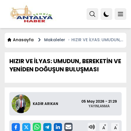
Anasayfa
Makaleler
HIZIR VE İLYAS: UMUDUN,
BEREKETİN VE YENİDEN
DOĞUŞUN BULUŞMASI
HIZIR VE İLYAS: UMUDUN, BEREKETİN VE
YENİDEN DOĞUŞUN BULUŞMASI
05 May 2026 - 21:29
KADİR ARIKAN
YAYINLANMA
+
-
A
A