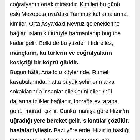
coğrafyanın ortak mirasıdır. Kimileri bu günü
eski Mezopotamya’daki Tammuz kutlamalarına,
kimileri Orta Asya’daki Nevruz geleneklerine
bağlar. İslam kültürüyle harmanlanıp bugüne
kadar gelir. Belki de bu yüzden Hıdırellez,
inançların, kültürlerin ve coğrafyaların
kesiştiği bir köprü gibidir.
Bugün hâlâ, Anadolu köylerinde, Rumeli
kasabalarında, hatta büyük şehirlerin arka
sokaklarında insanlar dileklerini diler. Gül
dallarına iplikler bağlanır, toprağa ev, araba,
gönül muradı çizilir. Çünkü inanışa göre
Hızır’ın
uğradığı yere bereket gelir, sıkıntılar çözülür,
hastalar iyileşir.
Bazı yörelerde, Hızır’ın bastığı