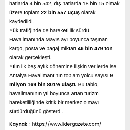
hatlarda 4 bin 542, dış hatlarda 18 bin 15 olmak
üzere toplam
22 bin 557 uçuş
olarak
kaydedildi.
Yük trafiğinde de hareketlilik sürdü.
Havalimanında Mayıs ayı boyunca taşınan
kargo, posta ve bagaj miktarı
46 bin 479 ton
olarak gerçekleşti.
Yılın ilk beş aylık dönemine ilişkin verilerde ise
Antalya Havalimanı’nın toplam yolcu sayısı
9
milyon 169 bin 801’e ulaştı.
Bu tablo,
havalimanının yıl boyunca artan turizm
hareketliliğinde kritik bir merkez olmayı
sürdürdüğünü gösterdi.
Kaynak :
https://www.lidergazete.com/