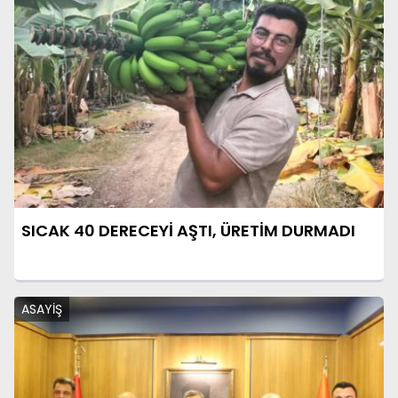
SICAK 40 DERECEYİ AŞTI, ÜRETİM DURMADI
ASAYİŞ