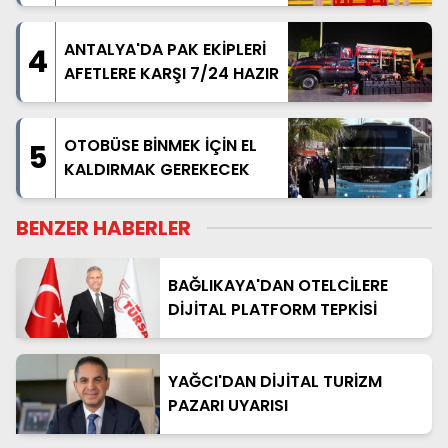
TAÇLANDIRDILAR
ANTALYA'DA PAK EKİPLERİ
4
AFETLERE KARŞI 7/24 HAZIR
OTOBÜSE BİNMEK İÇİN EL
5
KALDIRMAK GEREKECEK
BENZER HABERLER
BAĞLIKAYA'DAN OTELCİLERE
DİJİTAL PLATFORM TEPKİSİ
YAĞCI'DAN DİJİTAL TURİZM
PAZARI UYARISI