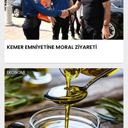
KEMER EMNİYETİNE MORAL ZİYARETİ
EKONOMİ