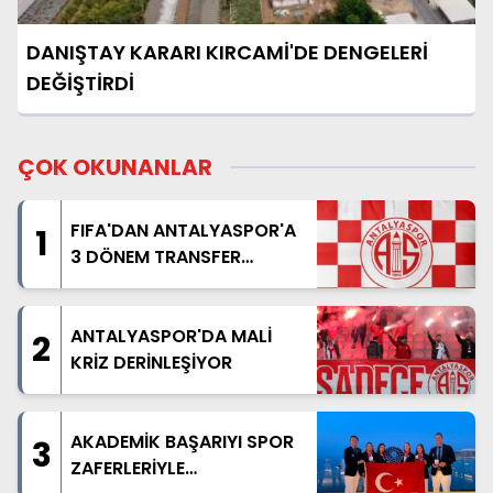
DANIŞTAY KARARI KIRCAMİ'DE DENGELERİ
DEĞİŞTİRDİ
ÇOK OKUNANLAR
FIFA'DAN ANTALYASPOR'A
1
3 DÖNEM TRANSFER
YASAĞI
ANTALYASPOR'DA MALİ
2
KRİZ DERİNLEŞİYOR
AKADEMİK BAŞARIYI SPOR
3
ZAFERLERİYLE