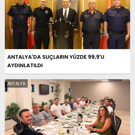
ANTALYA'DA SUÇLARIN YÜZDE 99,9'U
AYDINLATILDI
ANTALYA