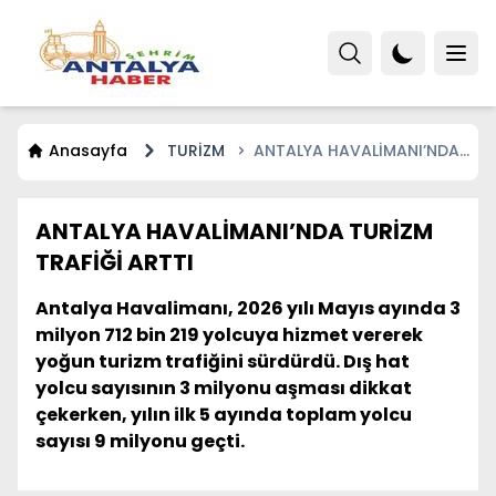
Anasayfa
TURİZM
ANTALYA HAVALİMANI’NDA
TURİZM TRAFİĞİ ARTTI
ANTALYA HAVALİMANI’NDA TURİZM
TRAFİĞİ ARTTI
Antalya Havalimanı, 2026 yılı Mayıs ayında 3
milyon 712 bin 219 yolcuya hizmet vererek
yoğun turizm trafiğini sürdürdü. Dış hat
yolcu sayısının 3 milyonu aşması dikkat
çekerken, yılın ilk 5 ayında toplam yolcu
sayısı 9 milyonu geçti.