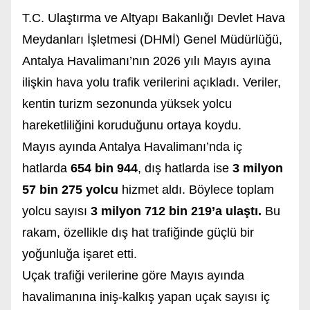
T.C. Ulaştırma ve Altyapı Bakanlığı Devlet Hava
Meydanları İşletmesi (DHMİ) Genel Müdürlüğü,
Antalya Havalimanı’nın 2026 yılı Mayıs ayına
ilişkin hava yolu trafik verilerini açıkladı. Veriler,
kentin turizm sezonunda yüksek yolcu
hareketliliğini koruduğunu ortaya koydu.
Mayıs ayında Antalya Havalimanı’nda iç
hatlarda
654 bin 944
, dış hatlarda ise
3 milyon
57 bin 275 yolcu
hizmet aldı. Böylece toplam
yolcu sayısı
3 milyon 712 bin 219’a ulaştı.
Bu
rakam, özellikle dış hat trafiğinde güçlü bir
yoğunluğa işaret etti.
Uçak trafiği verilerine göre Mayıs ayında
havalimanına iniş-kalkış yapan uçak sayısı iç