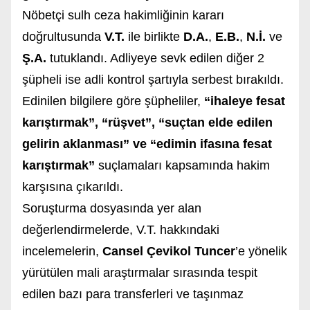
Nöbetçi sulh ceza hakimliğinin kararı
doğrultusunda
V.T.
ile birlikte
D.A.
,
E.B.
,
N.İ.
ve
Ş.A.
tutuklandı. Adliyeye sevk edilen diğer 2
şüpheli ise adli kontrol şartıyla serbest bırakıldı.
Edinilen bilgilere göre şüpheliler,
“ihaleye fesat
karıştırmak”, “rüşvet”, “suçtan elde edilen
gelirin aklanması” ve “edimin ifasına fesat
karıştırmak”
suçlamaları kapsamında hakim
karşısına çıkarıldı.
Soruşturma dosyasında yer alan
değerlendirmelerde, V.T. hakkındaki
incelemelerin,
Cansel Çevikol Tuncer
’e yönelik
yürütülen mali araştırmalar sırasında tespit
edilen bazı para transferleri ve taşınmaz