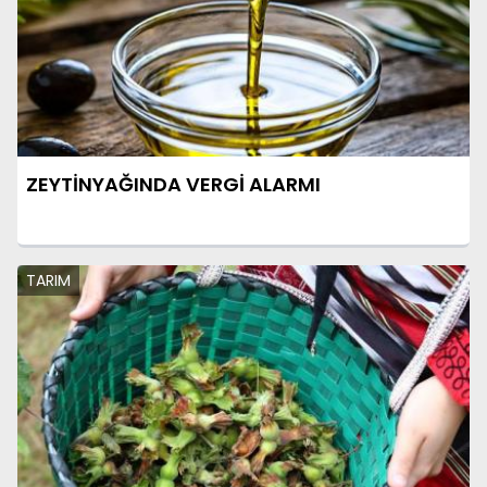
ZEYTİNYAĞINDA VERGİ ALARMI
TARIM