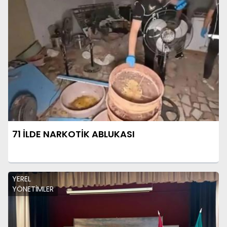
71 İLDE NARKOTİK ABLUKASI
YEREL
YÖNETİMLER