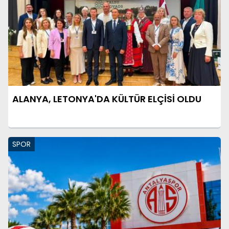
ALANYA, LETONYA'DA KÜLTÜR ELÇİSİ OLDU
SPOR