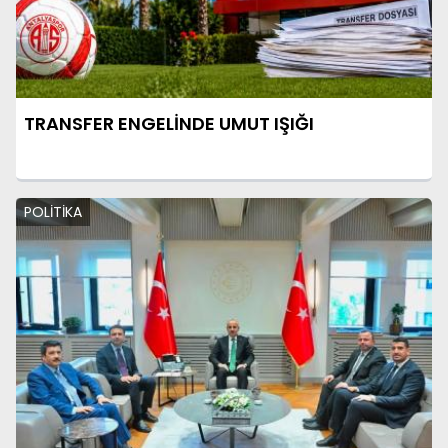
TRANSFER ENGELİNDE UMUT IŞIĞI
POLİTİKA