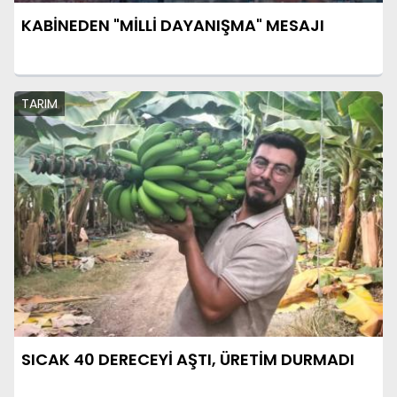
KABİNEDEN "MİLLİ DAYANIŞMA" MESAJI
TARIM
SICAK 40 DERECEYİ AŞTI, ÜRETİM DURMADI