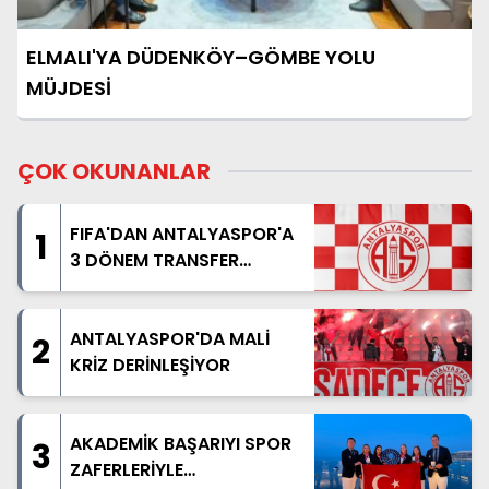
ELMALI'YA DÜDENKÖY–GÖMBE YOLU
MÜJDESİ
ÇOK OKUNANLAR
FIFA'DAN ANTALYASPOR'A
1
3 DÖNEM TRANSFER
YASAĞI
ANTALYASPOR'DA MALİ
2
KRİZ DERİNLEŞİYOR
AKADEMİK BAŞARIYI SPOR
3
ZAFERLERİYLE