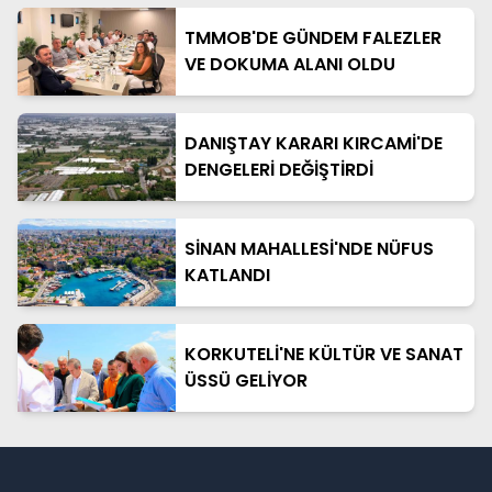
TMMOB'DE GÜNDEM FALEZLER
VE DOKUMA ALANI OLDU
DANIŞTAY KARARI KIRCAMİ'DE
DENGELERİ DEĞİŞTİRDİ
SİNAN MAHALLESİ'NDE NÜFUS
KATLANDI
KORKUTELİ'NE KÜLTÜR VE SANAT
ÜSSÜ GELİYOR