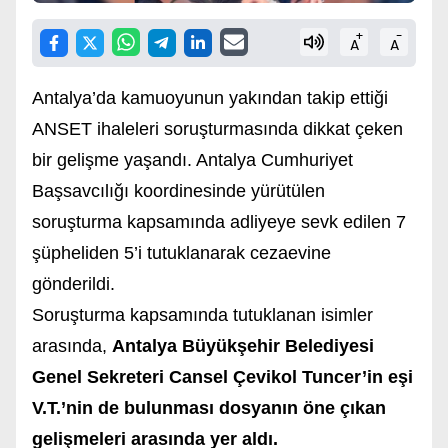
+
-
A
A
Antalya’da kamuoyunun yakından takip ettiği
ANSET ihaleleri soruşturmasında dikkat çeken
bir gelişme yaşandı. Antalya Cumhuriyet
Başsavcılığı koordinesinde yürütülen
soruşturma kapsamında adliyeye sevk edilen 7
şüpheliden 5’i tutuklanarak cezaevine
gönderildi.
Soruşturma kapsamında tutuklanan isimler
arasında,
Antalya Büyükşehir Belediyesi
Genel Sekreteri Cansel Çevikol Tuncer’in eşi
V.T.’nin de bulunması dosyanın öne çıkan
gelişmeleri arasında yer aldı.