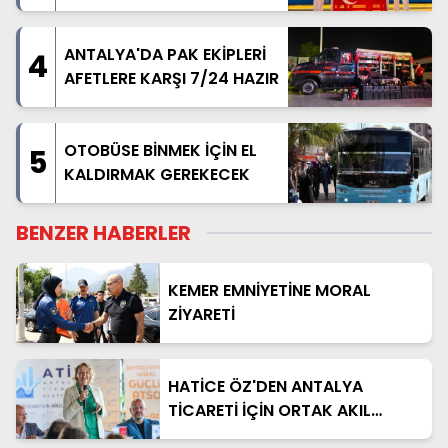
TAÇLANDIRDILAR
ANTALYA'DA PAK EKİPLERİ
4
AFETLERE KARŞI 7/24 HAZIR
OTOBÜSE BİNMEK İÇİN EL
5
KALDIRMAK GEREKECEK
BENZER HABERLER
KEMER EMNİYETİNE MORAL
ZİYARETİ
HATİCE ÖZ'DEN ANTALYA
TİCARETİ İÇİN ORTAK AKIL
MESAJI