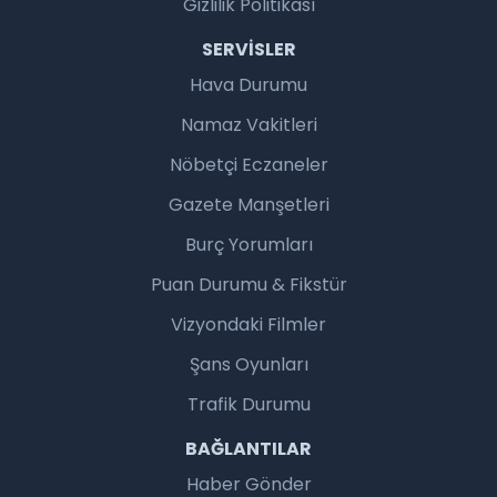
Gizlilik Politikası
SERVISLER
Hava Durumu
Namaz Vakitleri
Nöbetçi Eczaneler
Gazete Manşetleri
Burç Yorumları
Puan Durumu & Fikstür
Vizyondaki Filmler
Şans Oyunları
Trafik Durumu
BAĞLANTILAR
Haber Gönder