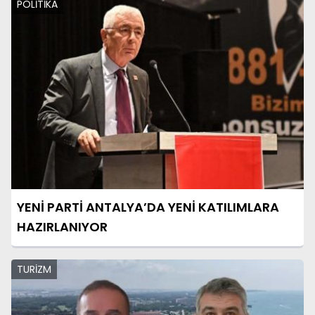
POLİTİKA
YENİ PARTİ ANTALYA’DA YENİ KATILIMLARA
HAZIRLANIYOR
TURİZM