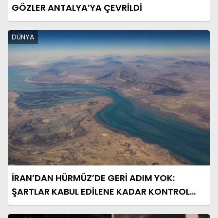
GÖZLER ANTALYA’YA ÇEVRİLDİ
DÜNYA
İRAN’DAN HÜRMÜZ’DE GERİ ADIM YOK:
ŞARTLAR KABUL EDİLENE KADAR KONTROL
BİZDE