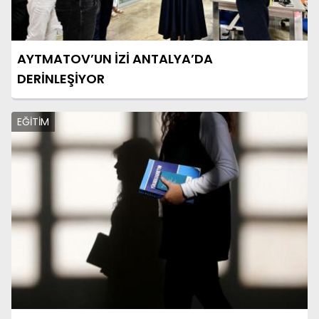
AYTMATOV’UN İZİ ANTALYA’DA
DERİNLEŞİYOR
EĞİTİM