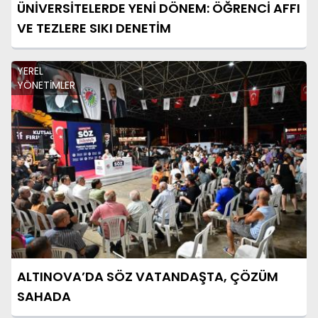
ÜNİVERSİTELERDE YENİ DÖNEM: ÖĞRENCİ AFFI
VE TEZLERE SIKI DENETİM
YEREL
YÖNETİMLER
ALTINOVA’DA SÖZ VATANDAŞTA, ÇÖZÜM
SAHADA