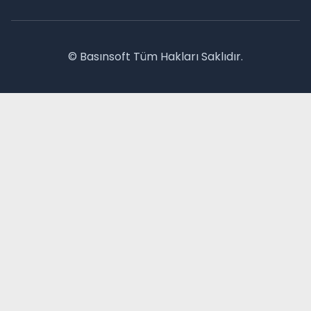
© Basınsoft Tüm Hakları Saklıdır.