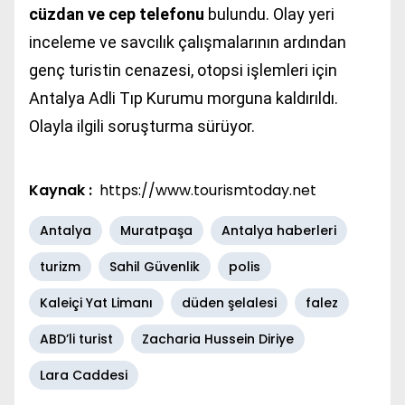
cüzdan ve cep telefonu
bulundu. Olay yeri
inceleme ve savcılık çalışmalarının ardından
genç turistin cenazesi, otopsi işlemleri için
Antalya Adli Tıp Kurumu
morguna kaldırıldı.
Olayla ilgili soruşturma sürüyor.
Kaynak :
https://www.tourismtoday.net
Antalya
Muratpaşa
Antalya haberleri
turizm
Sahil Güvenlik
polis
Kaleiçi Yat Limanı
düden şelalesi
falez
ABD’li turist
Zacharia Hussein Diriye
Lara Caddesi