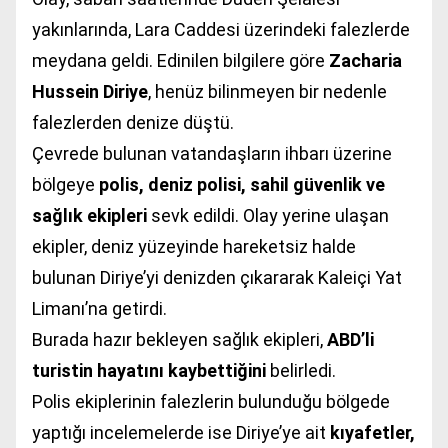
yakınlarında,
Lara Caddesi
üzerindeki falezlerde
meydana geldi. Edinilen bilgilere göre
Zacharia
Hussein Diriye
, henüz bilinmeyen bir nedenle
falezlerden denize düştü.
Çevrede bulunan vatandaşların ihbarı üzerine
bölgeye
polis, deniz polisi, sahil güvenlik ve
sağlık ekipleri
sevk edildi. Olay yerine ulaşan
ekipler, deniz yüzeyinde hareketsiz halde
bulunan Diriye’yi denizden çıkararak
Kaleiçi Yat
Limanı
’na getirdi.
Burada hazır bekleyen sağlık ekipleri,
ABD’li
turistin hayatını kaybettiğini
belirledi.
Polis ekiplerinin falezlerin bulunduğu bölgede
yaptığı incelemelerde ise Diriye’ye ait
kıyafetler,