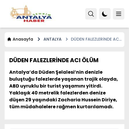
Anasayfa
ANTALYA
DÜDEN FALEZLERİNDE ACI
ÖLÜM
DÜDEN FALEZLERİNDE ACI ÖLÜM
Antalya’da Düden Şelalesi’nin denizle
buluştuğu falezlerde yaşanan trajik olayda,
ABD uyruklu bir turist yaşamını yitirdi.
Yaklaşık 40 metrelik falezlerden denize
düşen 29 yaşındaki Zacharia Hussein Diriye,
tüm müdahalelere rağmen kurtarılamadı.