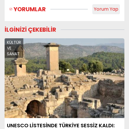
YORUMLAR
Yorum Yap
İLGİNİZİ ÇEKEBİLİR
KÜLTÜR
VE
SANAT
UNESCO LİSTESİNDE TÜRKİYE SESSİZ KALDI: