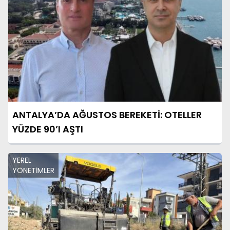
ANTALYA’DA AĞUSTOS BEREKETİ: OTELLER
YÜZDE 90’I AŞTI
YEREL
YÖNETİMLER