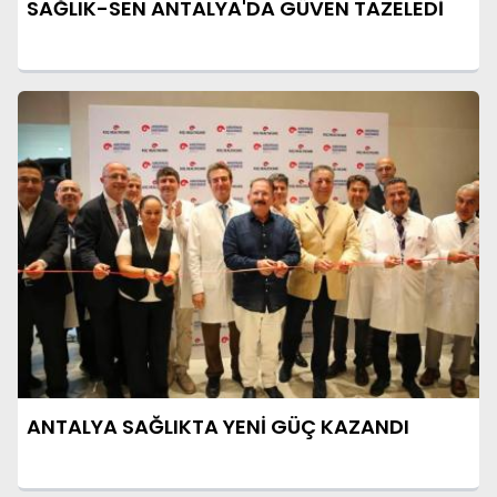
SAĞLIK-SEN ANTALYA'DA GÜVEN TAZELEDİ
ANTALYA SAĞLIKTA YENİ GÜÇ KAZANDI