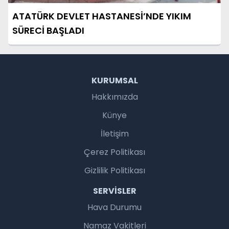
ATATÜRK DEVLET HASTANESİ’NDE YIKIM
SÜRECİ BAŞLADI
KURUMSAL
Hakkımızda
Künye
İletişim
Çerez Politikası
Gizlilik Politikası
SERVISLER
Hava Durumu
Namaz Vakitleri