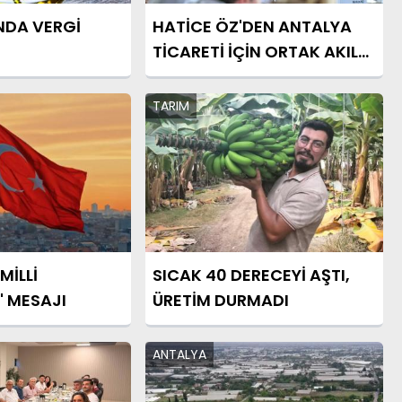
NDA VERGİ
HATİCE ÖZ'DEN ANTALYA
TİCARETİ İÇİN ORTAK AKIL
MESAJI
TARIM
MİLLİ
SICAK 40 DERECEYİ AŞTI,
 MESAJI
ÜRETİM DURMADI
ANTALYA