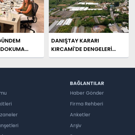
GÜNDEM
DANIŞTAY KARARI
E DOKUMA
KIRCAMİ'DE DENGELERİ
DEĞİŞTİRDİ
R
BAĞLANTILAR
umu
Haber Gönder
tleri
Firma Rehberi
czaneler
Anketler
nşetleri
Arşiv