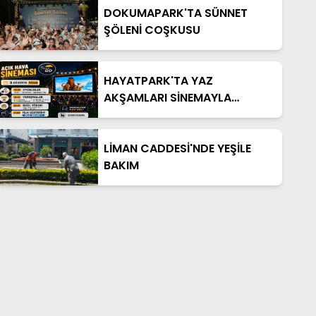
DOKUMAPARK'TA SÜNNET
ŞÖLENİ COŞKUSU
HAYATPARK'TA YAZ
AKŞAMLARI SİNEMAYLA
RENKLENECEK
LİMAN CADDESİ'NDE YEŞİLE
BAKIM