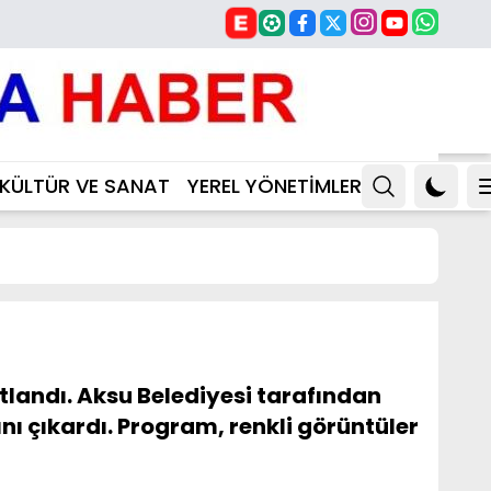
KÜLTÜR VE SANAT
YEREL YÖNETİMLER
tlandı. Aksu Belediyesi tarafından
ı çıkardı. Program, renkli görüntüler