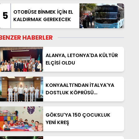
OTOBÜSE BİNMEK İÇİN EL
5
KALDIRMAK GEREKECEK
BENZER HABERLER
ALANYA, LETONYA'DA KÜLTÜR
ELÇİSİ OLDU
KONYAALTI'NDAN İTALYA'YA
DOSTLUK KÖPRÜSÜ...
GÖKSU'YA 150 ÇOCUKLUK
YENİ KREŞ