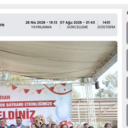
26 Nis 2026 - 19:13
07 Ağu 2026 - 01:43
1401
nı
YAYINLANMA
GÜNCELLEME
GÖSTERİM