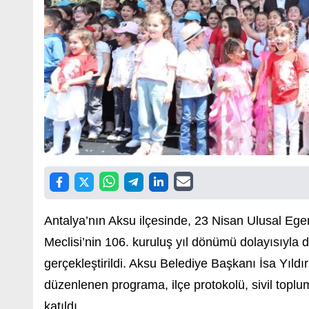
Antalya’nın
Aksu
ilçesinde, 23 Nisan Ulusal Ege
Meclisi’nin 106. kuruluş yıl dönümü dolayısıyla
gerçekleştirildi. Aksu Belediye Başkanı
İsa Yıldı
düzenlenen programa, ilçe protokolü, sivil toplu
katıldı.