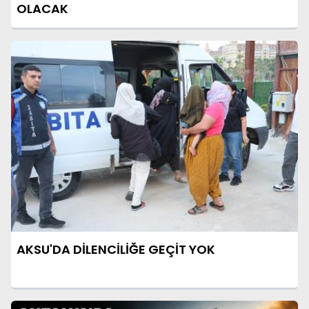
OLACAK
AKSU'DA DİLENCİLİĞE GEÇİT YOK