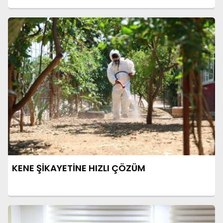
KENE ŞİKAYETİNE HIZLI ÇÖZÜM