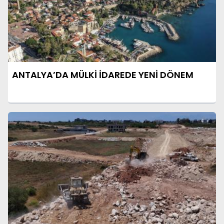
ANTALYA’DA MÜLKİ İDAREDE YENİ DÖNEM