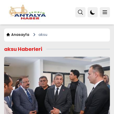
Anasayfa
aksu
aksu Haberleri