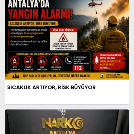
SICAKLIK ARTIYOR, RİSK BÜYÜYOR