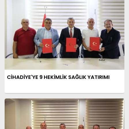
CİHADİYE'YE 9 HEKİMLİK SAĞLIK YATIRIMI