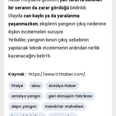
bir seranın da zarar gördüğü
bildirildi.
Olayda
can kaybı ya da yaralanma
yaşanmazken
, ekiplerin yangının çıkış nedenine
ilişkin incelemeleri sürüyor.
Yetkililer, yangının kesin çıkış sebebinin
yapılacak teknik incelemenin ardından netlik
kazanacağını belirtti.
Kaynak :
https://www.trthaber.com/
itfaiye
aksu
Antalya Haber
antalya yangın
geri dönüşüm fabrikası
depo yangını
mandırlar mahallesi