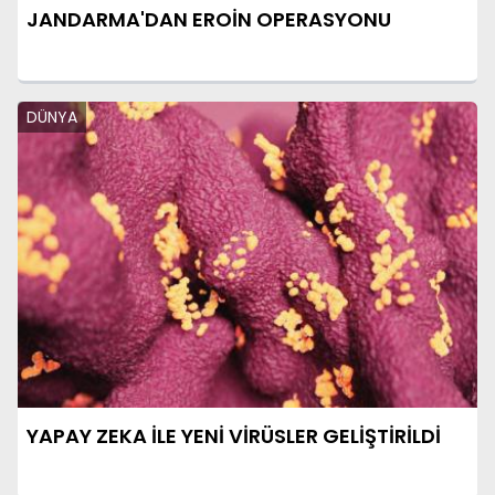
JANDARMA'DAN EROİN OPERASYONU
DÜNYA
YAPAY ZEKA İLE YENİ VİRÜSLER GELİŞTİRİLDİ