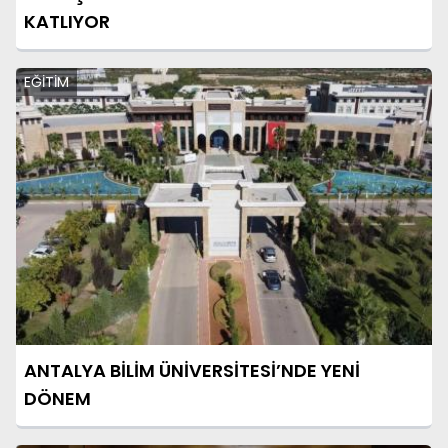
KATLIYOR
EĞİTİM
ANTALYA BİLİM ÜNİVERSİTESİ’NDE YENİ
DÖNEM