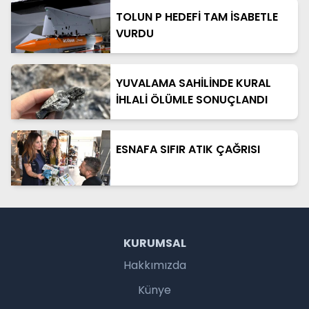
TOLUN P HEDEFİ TAM İSABETLE
VURDU
YUVALAMA SAHİLİNDE KURAL
İHLALİ ÖLÜMLE SONUÇLANDI
ESNAFA SIFIR ATIK ÇAĞRISI
KURUMSAL
Hakkımızda
Künye