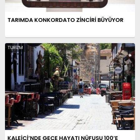
TARIMDA KONKORDATO ZİNCİRİ BÜYÜYOR
TURİZM
KALEİÇİ’NDE GECE HAYATI NÜFUSU 100’E