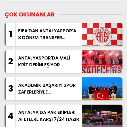
ÇOK OKUNANLAR
FIFA'DAN ANTALYASPOR'A
1
3 DÖNEM TRANSFER
YASAĞI
ANTALYASPOR'DA MALİ
2
KRİZ DERİNLEŞİYOR
AKADEMİK BAŞARIYI SPOR
3
ZAFERLERİYLE
TAÇLANDIRDILAR
ANTALYA'DA PAK EKİPLERİ
4
AFETLERE KARŞI 7/24 HAZIR