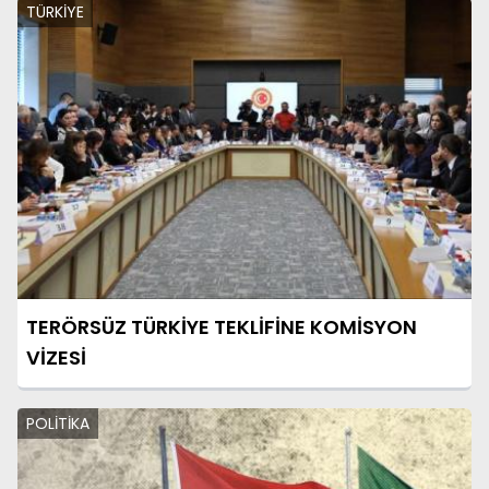
TÜRKİYE
TERÖRSÜZ TÜRKİYE TEKLİFİNE KOMİSYON
VİZESİ
POLİTİKA