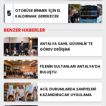
OTOBÜSE BİNMEK İÇİN EL
5
KALDIRMAK GEREKECEK
BENZER HABERLER
ANTALYA SAHİL GÜVENLİK'TE
GÖREV DEĞİŞİMİ
FİLENİN SULTANLARI ANTALYA’DA
BULUŞTU
ACİL DURUMLARDA SANİYELERİ
KAZANDIRACAK UYGULAMA