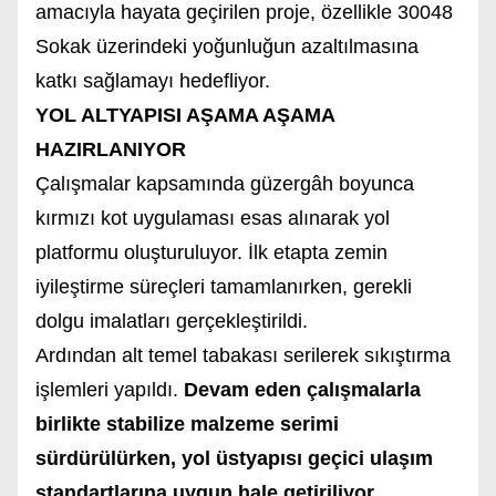
amacıyla hayata geçirilen proje, özellikle 30048
Sokak üzerindeki yoğunluğun azaltılmasına
katkı sağlamayı hedefliyor.
YOL ALTYAPISI AŞAMA AŞAMA
HAZIRLANIYOR
Çalışmalar kapsamında güzergâh boyunca
kırmızı kot uygulaması esas alınarak yol
platformu oluşturuluyor. İlk etapta zemin
iyileştirme süreçleri tamamlanırken, gerekli
dolgu imalatları gerçekleştirildi.
Ardından alt temel tabakası serilerek sıkıştırma
işlemleri yapıldı.
Devam eden çalışmalarla
birlikte stabilize malzeme serimi
sürdürülürken, yol üstyapısı geçici ulaşım
standartlarına uygun hale getiriliyor.