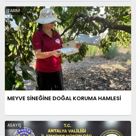
TARIM
MEYVE SİNEĞİNE DOĞAL KORUMA HAMLESİ
ASAYİŞ