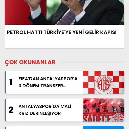
PETROL HATTI TÜRKİYE'YE YENİ GELİR KAPISI
ÇOK OKUNANLAR
FIFA'DAN ANTALYASPOR'A
1
3 DÖNEM TRANSFER
YASAĞI
ANTALYASPOR'DA MALİ
2
KRİZ DERİNLEŞİYOR