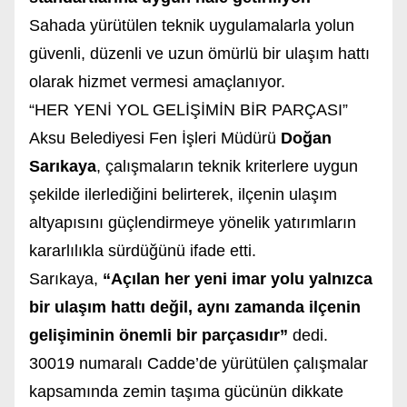
Sahada yürütülen teknik uygulamalarla yolun
güvenli, düzenli ve uzun ömürlü bir ulaşım hattı
olarak hizmet vermesi amaçlanıyor.
“HER YENİ YOL GELİŞİMİN BİR PARÇASI”
Aksu Belediyesi Fen İşleri Müdürü
Doğan
Sarıkaya
, çalışmaların teknik kriterlere uygun
şekilde ilerlediğini belirterek, ilçenin ulaşım
altyapısını güçlendirmeye yönelik yatırımların
kararlılıkla sürdüğünü ifade etti.
Sarıkaya,
“Açılan her yeni imar yolu yalnızca
bir ulaşım hattı değil, aynı zamanda ilçenin
gelişiminin önemli bir parçasıdır”
dedi.
30019 numaralı Cadde’de yürütülen çalışmalar
kapsamında zemin taşıma gücünün dikkate