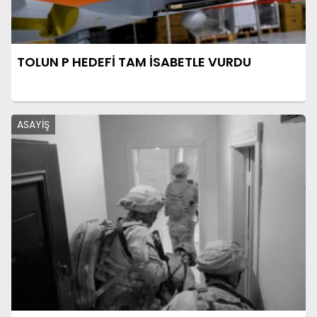
TOLUN P HEDEFİ TAM İSABETLE VURDU
ASAYİŞ