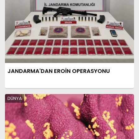
JANDARMA'DAN EROİN OPERASYONU
DÜNYA