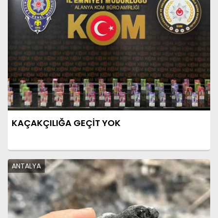
KAÇAKÇILIĞA GEÇİT YOK
ANTALYA