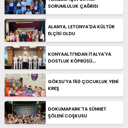
SORUMLULUK ÇAĞRISI
ALANYA, LETONYA'DA KÜLTÜR
ELÇİSİ OLDU
KONYAALTI'NDAN İTALYA'YA
DOSTLUK KÖPRÜSÜ...
GÖKSU'YA 150 ÇOCUKLUK YENİ
KREŞ
DOKUMAPARK'TA SÜNNET
ŞÖLENİ COŞKUSU