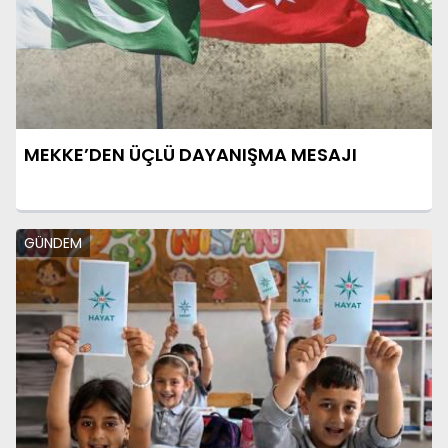
MEKKE’DEN ÜÇLÜ DAYANIŞMA MESAJI
GÜNDEM