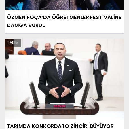
ÖZMEN FOÇA’DA ÖĞRETMENLER FESTİVALİNE
DAMGA VURDU
TARIM
TARIMDA KONKORDATO ZİNCİRİ BÜYÜYOR