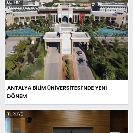
EĞİTİM
ANTALYA BİLİM ÜNİVERSİTESİ’NDE YENİ
DÖNEM
TÜRKİYE