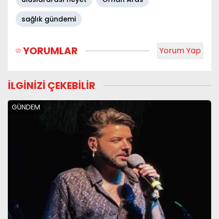
sağlık gündemi
YORUMLAR
Yorum Yap
İLGİNİZİ ÇEKEBİLİR
GÜNDEM