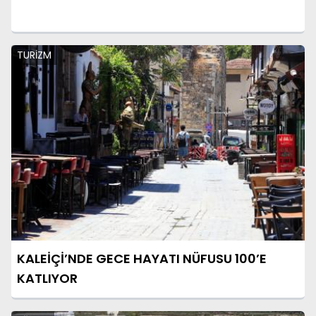
TURİZM
KALEİÇİ’NDE GECE HAYATI NÜFUSU 100’E
KATLIYOR