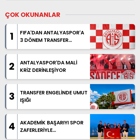
ÇOK OKUNANLAR
FIFA'DAN ANTALYASPOR'A
1
3 DÖNEM TRANSFER
YASAĞI
ANTALYASPOR'DA MALİ
2
KRİZ DERİNLEŞİYOR
TRANSFER ENGELİNDE UMUT
3
IŞIĞI
AKADEMİK BAŞARIYI SPOR
4
ZAFERLERİYLE
TAÇLANDIRDILAR