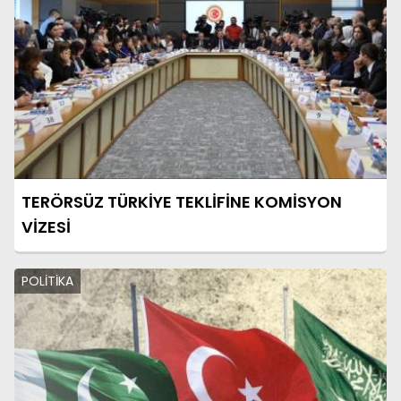
TERÖRSÜZ TÜRKİYE TEKLİFİNE KOMİSYON
VİZESİ
POLİTİKA