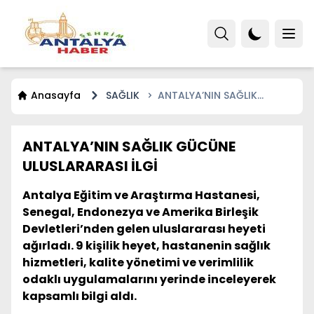
Anasayfa
SAĞLIK
ANTALYA’NIN SAĞLIK
GÜCÜNE ULUSLARARASI İLGİ
ANTALYA’NIN SAĞLIK GÜCÜNE
ULUSLARARASI İLGİ
Antalya Eğitim ve Araştırma Hastanesi,
Senegal, Endonezya ve Amerika Birleşik
Devletleri’nden gelen uluslararası heyeti
ağırladı. 9 kişilik heyet, hastanenin sağlık
hizmetleri, kalite yönetimi ve verimlilik
odaklı uygulamalarını yerinde inceleyerek
kapsamlı bilgi aldı.