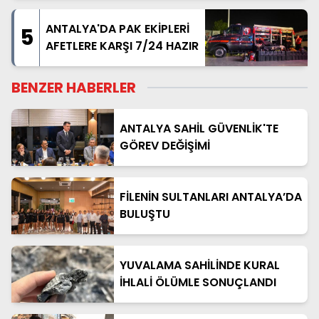
ANTALYA'DA PAK EKİPLERİ
5
AFETLERE KARŞI 7/24 HAZIR
BENZER HABERLER
ANTALYA SAHİL GÜVENLİK'TE
GÖREV DEĞİŞİMİ
FİLENİN SULTANLARI ANTALYA’DA
BULUŞTU
YUVALAMA SAHİLİNDE KURAL
İHLALİ ÖLÜMLE SONUÇLANDI