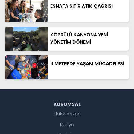
ESNAFA SIFIR ATIK ÇAĞRISI
KÖPRÜLÜ KANYONA YENİ
YÖNETİM DÖNEMİ
6 METREDE YAŞAM MÜCADELESİ
KURUMSAL
Hakkımızda
Künye