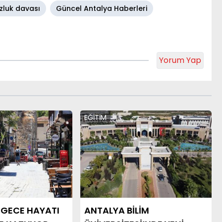
zluk davası
Güncel Antalya Haberleri
Yorum Yap
EĞİTİM
 GECE HAYATI
ANTALYA BİLİM