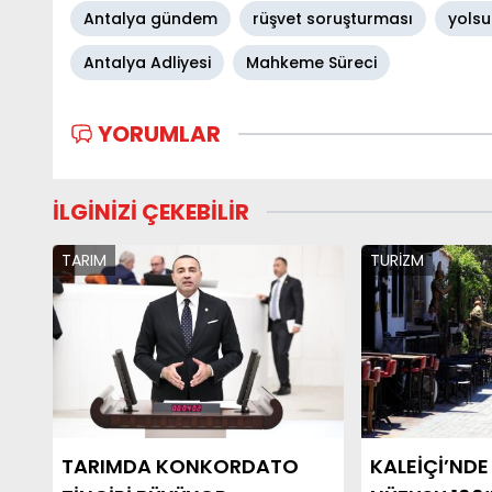
Antalya gündem
rüşvet soruşturması
yolsu
Antalya Adliyesi
Mahkeme Süreci
YORUMLAR
İLGİNİZİ ÇEKEBİLİR
TARIM
TURİZM
TARIMDA KONKORDATO
KALEİÇİ’NDE