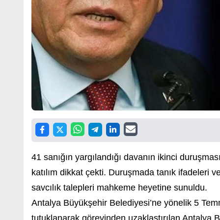
41 sanığın yargılandığı davanın ikinci duruşm
katılım dikkat çekti. Duruşmada tanık ifadeler
savcılık talepleri mahkeme heyetine sunuldu.
Antalya Büyükşehir Belediyesi’ne yönelik 5 Tem
tutuklanarak görevinden uzaklaştırılan Antalya