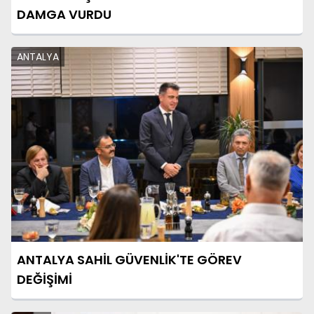
DAMGA VURDU
ANTALYA
ANTALYA SAHİL GÜVENLİK'TE GÖREV
DEĞİŞİMİ