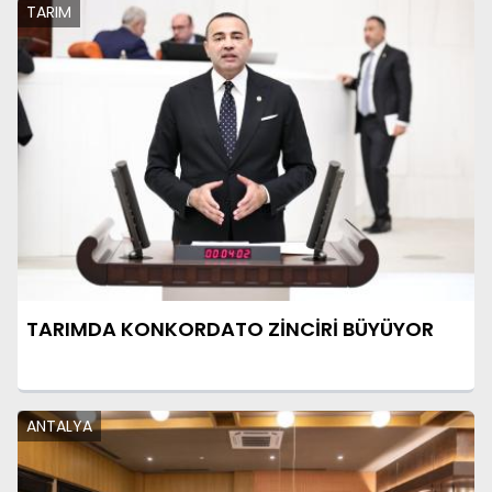
TARIM
TARIMDA KONKORDATO ZİNCİRİ BÜYÜYOR
ANTALYA