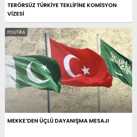
TERÖRSÜZ TÜRKİYE TEKLİFİNE KOMİSYON
VİZESİ
POLİTİKA
MEKKE’DEN ÜÇLÜ DAYANIŞMA MESAJI