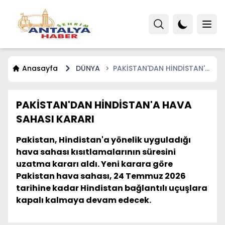
Anasayfa
DÜNYA
PAKİSTAN'DAN HİNDİSTAN'A
HAVA SAHASI KARARI
PAKİSTAN'DAN HİNDİSTAN'A HAVA
SAHASI KARARI
Pakistan, Hindistan'a yönelik uyguladığı
hava sahası kısıtlamalarının süresini
uzatma kararı aldı. Yeni karara göre
Pakistan hava sahası, 24 Temmuz 2026
tarihine kadar Hindistan bağlantılı uçuşlara
kapalı kalmaya devam edecek.