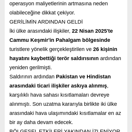
operasyon maliyetlerinin artmasına neden
olabileceğine dikkat çekiyor.
GERİLİMİN ARDINDAN GELDİ
İki ülke arasındaki ilişkiler,
22 Nisan 2025'te
Cammu Keşmir'in Pahalgam bölgesinde
turistlere yönelik gerçekleştirilen ve
26 kişinin
hayatını kaybettiği terör saldırısının
ardından
yeniden gerilmişti.
Saldırının ardından
Pakistan ve Hindistan
arasındaki ticari ilişkiler askıya alınmış
,
karşılıklı hava sahası kısıtlamaları devreye
alınmıştı. Son uzatma kararıyla birlikte iki ülke
arasındaki hava ulaşımındaki kısıtlamalar en az
bir ay daha devam edecek.
BÖLGESEL ETKİLERİ YAKINDAN İZLENİYOR