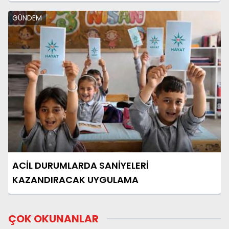
GÜNDEM
ACİL DURUMLARDA SANİYELERİ
KAZANDIRACAK UYGULAMA
ÇOK OKUNANLAR