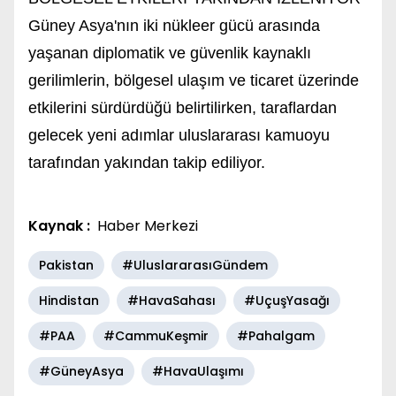
Güney Asya'nın iki nükleer gücü arasında
yaşanan diplomatik ve güvenlik kaynaklı
gerilimlerin, bölgesel ulaşım ve ticaret üzerinde
etkilerini sürdürdüğü belirtilirken, taraflardan
gelecek yeni adımlar uluslararası kamuoyu
tarafından yakından takip ediliyor.
Kaynak :
Haber Merkezi
Pakistan
#UluslararasıGündem
Hindistan
#HavaSahası
#UçuşYasağı
#PAA
#CammuKeşmir
#Pahalgam
#GüneyAsya
#HavaUlaşımı