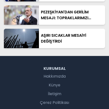
YARATTI
PEZEŞKİYAN'DAN GERİLİM
MESAJI: TOPRAKLARIMIZI
SAVUNACAĞIZ
AŞIRI SICAKLAR MESAİYİ
DEĞİŞTİRDİ
KURUMSAL
Hakkımızda
Künye
İletişim
Çerez Politikası