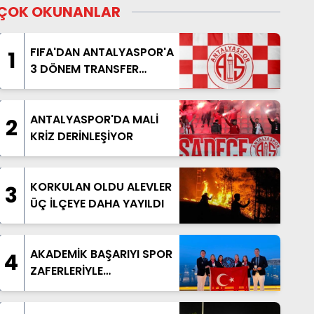
ÇOK OKUNANLAR
FIFA'DAN ANTALYASPOR'A
1
3 DÖNEM TRANSFER
YASAĞI
ANTALYASPOR'DA MALİ
2
KRİZ DERİNLEŞİYOR
KORKULAN OLDU ALEVLER
3
ÜÇ İLÇEYE DAHA YAYILDI
AKADEMİK BAŞARIYI SPOR
4
ZAFERLERİYLE
TAÇLANDIRDILAR