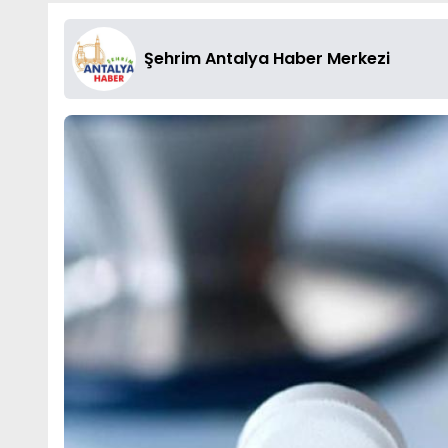
Şehrim Antalya Haber Merkezi