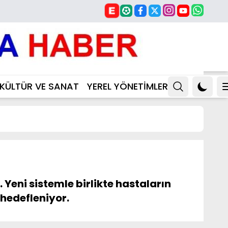
KÜLTÜR VE SANAT
YEREL YÖNETİMLER
Yeni sistemle birlikte hastaların
 hedefleniyor.