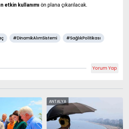
n etkin kullanımı
ön plana çıkarılacak.
aç
#DinamikAlımSistemi
#SağlıkPolitikası
Yorum Yap
ANTALYA