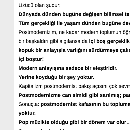
Üzücü olan şudur:
Dünyada dünden bugüne değişen bilimsel tem
Tüm gerçekliği ile yaşam dünden bugüne dev
Postmodernizim, ne kadar modern toplumun öğretil
bir başkaldırı gibi algılansa da
içi boş gerçekli
kopuk bir anlayışla varlığını sürdürmeye çalı
İçi boştur!
Modern anlayışına sadece bir eleştiridir.
Yerine koyduğu bir şey yoktur.
Kapitalizm postmodernist bakış açısını çok sevmi
Postmodernizme can simidi gibi sarılmış; parl
Sonuçta:
postmodernist kafasının bu topluma
yoktur.
Pop müzikte olduğu gibi bir dönem var olur