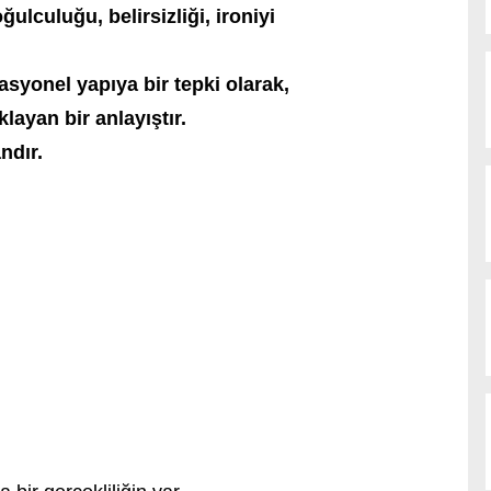
oğulculuğu, belirsizliği, ironiyi
yonel yapıya bir tepki olarak,
layan bir anlayıştır.
ndır.