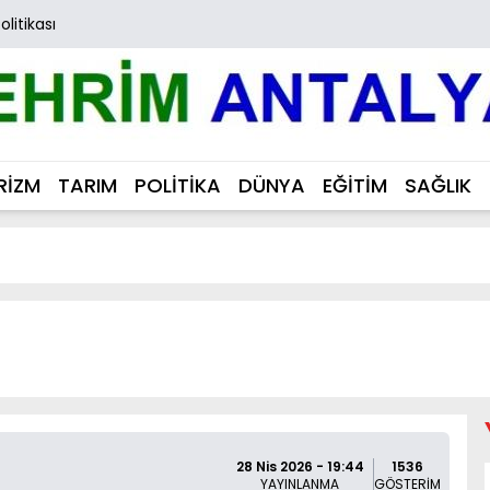
Politikası
RİZM
TARIM
POLİTİKA
DÜNYA
EĞİTİM
SAĞLIK
28 Nis 2026 - 19:44
1536
YAYINLANMA
GÖSTERİM