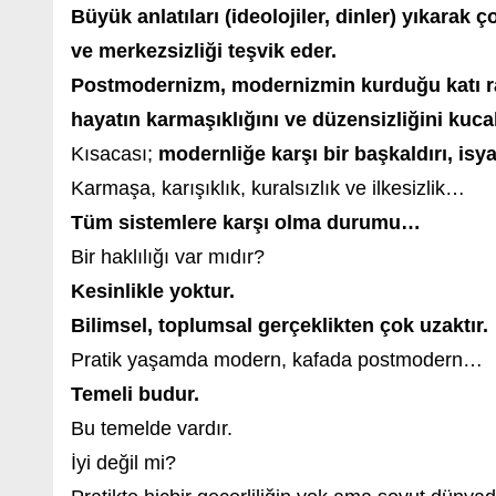
Büyük anlatıları (ideolojiler, dinler) yıkarak ç
ve merkezsizliği teşvik eder.
Postmodernizm, modernizmin kurduğu katı ras
hayatın karmaşıklığını ve düzensizliğini kucak
Kısacası;
modernliğe karşı bir başkaldırı, isya
Karmaşa, karışıklık, kuralsızlık ve ilkesizlik…
Tüm sistemlere karşı olma durumu…
Bir haklılığı var mıdır?
Kesinlikle yoktur.
Bilimsel, toplumsal gerçeklikten çok uzaktır.
Pratik yaşamda modern, kafada postmodern…
Temeli budur.
Bu temelde vardır.
İyi değil mi?