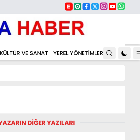
KÜLTÜR VE SANAT
YEREL YÖNETİMLER
YAZARIN DİĞER YAZILARI