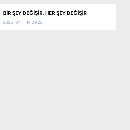
BİR ŞEY DEĞİŞİR, HER ŞEY DEĞİŞİR
2026-04-11 14:09:23