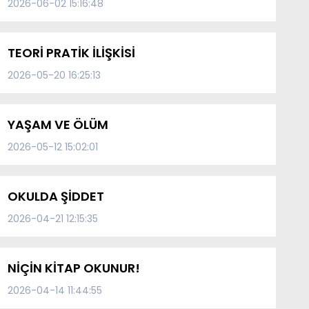
2026-06-02 15:16:48
TEORİ PRATİK İLİŞKİSİ
2026-05-20 16:25:13
YAŞAM VE ÖLÜM
2026-05-12 15:02:01
OKULDA ŞİDDET
2026-04-21 12:15:35
NİÇİN KİTAP OKUNUR!
2026-04-14 11:44:55