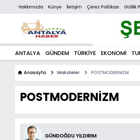
Hakkımızda
Künye
İletişim
Çerez Politikası
Gizlilik 
ANTALYA
GÜNDEM
TÜRKİYE
EKONOMİ
TU
Anasayfa
Makaleler
POSTMODERNİZM
POSTMODERNİZM
GÜNDOĞDU YILDIRIM