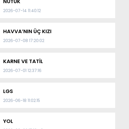
NUTUK
2026-07-14 11:40:12
HAVVA’NIN ÜÇ KIZI
2026-07-08 17:20:02
KARNE VE TATİL
2026-07-01 12:37:16
LGS
2026-06-18 11:02:15
YOL