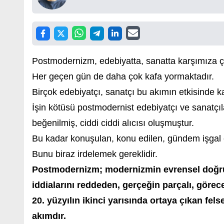
Postmodernizm, edebiyatta, sanatta karşımıza çı
Her geçen gün de daha çok kafa yormaktadır.
Birçok edebiyatçı, sanatçı bu akımın etkisinde k
İşin kötüsü postmodernist edebiyatçı ve sanatçıl
beğenilmiş, ciddi ciddi alıcısı oluşmuştur.
Bu kadar konuşulan, konu edilen, gündem işga
Bunu biraz irdelemek gereklidir.
Postmodernizm; modernizmin evrensel doğru, 
iddialarını reddeden, gerçeğin parçalı, göre
20. yüzyılın ikinci yarısında ortaya çıkan felse
akımdır.