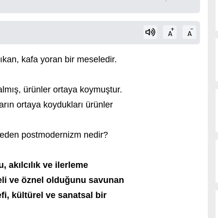
+
-
A
A
kan, kafa yoran bir meseledir.
almış, ürünler ortaya koymuştur.
arın ortaya koydukları ürünler
l eden postmodernizm nedir?
akılcılık ve ilerleme
celi ve öznel olduğunu savunan
fi, kültürel ve sanatsal bir