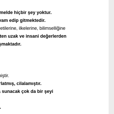
elde hiçbir şey yoktur.
am edip gitmektedir.
erine, ilkelerine, bilimselliğine
kten uzak ve insani değerlerden
şmaktadır.
ştir.
atmış, cilalamıştır.
 sunacak çok da bir şeyi
…