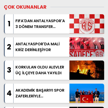
ÇOK OKUNANLAR
FIFA'DAN ANTALYASPOR'A
1
3 DÖNEM TRANSFER
YASAĞI
ANTALYASPOR'DA MALİ
2
KRİZ DERİNLEŞİYOR
KORKULAN OLDU ALEVLER
3
ÜÇ İLÇEYE DAHA YAYILDI
AKADEMİK BAŞARIYI SPOR
4
ZAFERLERİYLE
TAÇLANDIRDILAR