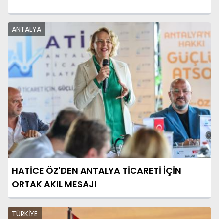
ANTALYA
HATİCE ÖZ'DEN ANTALYA TİCARETİ İÇİN
ORTAK AKIL MESAJI
TÜRKİYE