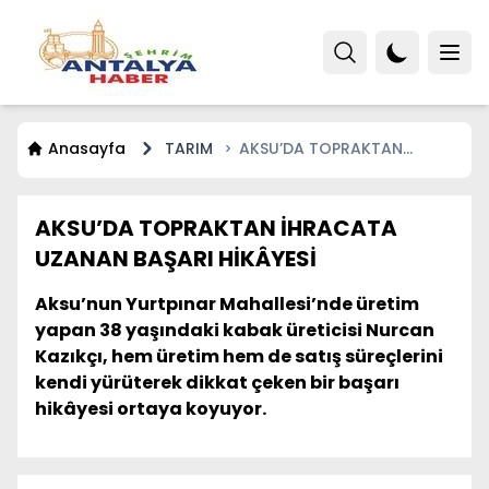
Anasayfa
TARIM
AKSU’DA TOPRAKTAN
İHRACATA UZANAN BAŞARI
HİKÂYESİ
AKSU’DA TOPRAKTAN İHRACATA
UZANAN BAŞARI HİKÂYESİ
Aksu’nun Yurtpınar Mahallesi’nde üretim
yapan 38 yaşındaki kabak üreticisi Nurcan
Kazıkçı, hem üretim hem de satış süreçlerini
kendi yürüterek dikkat çeken bir başarı
hikâyesi ortaya koyuyor.