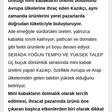
Ürettiği mini kabakların önemli bölümünü
Avrupa ülkelerine ihraç eden Kazıkçı, aynı
zamanda ürünlerini yerel pazarlarda
doğrudan tüketiciyle buluşturuyor.
Aile emeğiyle sürdürülen üretim, yalnızca
kabakla sınırlı kalmıyor; patlıcan ve domates
gibi farklı ürünlerle yıl boyu devam ediyor.
SERADA YOĞUN TEMPO VE YÜKSEK TALEP
Üç buçuk dönümlük serasında mini kabak
üretimi yapan Kazıkçı, özellikle Avrupa ve Arap
ülkelerinden gelen talebin yüksek olduğunu
belirtiyor.
Mini kabakların dolmalık olarak tercih
edilmesi, ihracat pazarında ürünü öne
çıkaran başlıca etkenlerden biri olarak dikkat