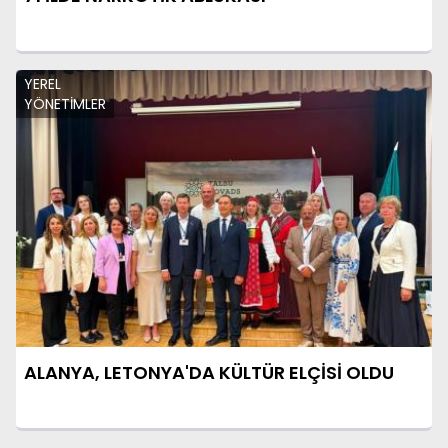
YEREL
YÖNETİMLER
ALANYA, LETONYA'DA KÜLTÜR ELÇİSİ OLDU