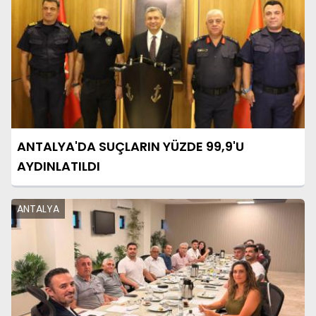
ANTALYA'DA SUÇLARIN YÜZDE 99,9'U
AYDINLATILDI
ANTALYA