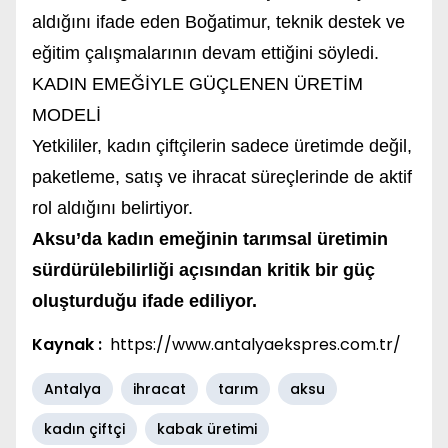
aldığını ifade eden Boğatimur, teknik destek ve
eğitim çalışmalarının devam ettiğini söyledi.
KADIN EMEĞİYLE GÜÇLENEN ÜRETİM
MODELİ
Yetkililer, kadın çiftçilerin sadece üretimde değil,
paketleme, satış ve ihracat süreçlerinde de aktif
rol aldığını belirtiyor.
Aksu’da kadın emeğinin tarımsal üretimin
sürdürülebilirliği açısından kritik bir güç
oluşturduğu ifade ediliyor.
Kaynak :
https://www.antalyaekspres.com.tr/
Antalya
ihracat
tarım
aksu
kadın çiftçi
kabak üretimi