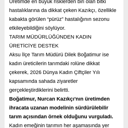
Üretimde en büyük risklerden biri olan bitki
hastalıklarına da dikkat çeken Kazıkçı, özellikle
kabakta görülen “pürüz” hastalığının sezonu
etkileyebildiğini söylüyor.
TARIM MÜDÜRLÜĞÜNDEN KADIN
ÜRETİCİYE DESTEK
Aksu İlçe Tarım Müdürü Dilek Boğatimur ise
kadın üreticilerin tarımdaki rolüne dikkat
çekerek, 2026 Dünya Kadın Çiftçiler Yılı
kapsamında sahada ziyaretler
gerçekleştirdiklerini belirtti.
Boğatimur, Nurcan Kazıkçı’nın üretimden
ihracata uzanan modelinin sürdürülebilir
tarım açısından örnek olduğunu vurguladı.
Kadın emeğinin tarımın her aşamasında yer