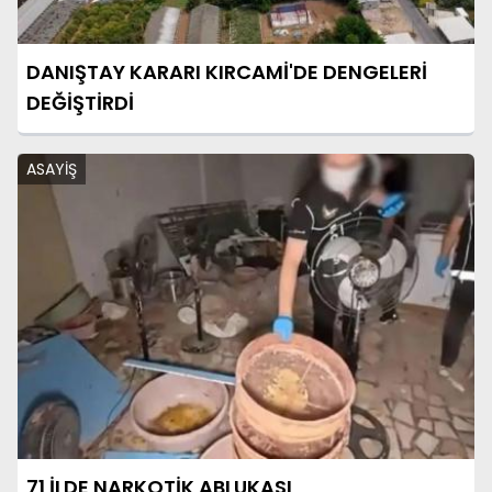
DANIŞTAY KARARI KIRCAMİ'DE DENGELERİ
DEĞİŞTİRDİ
ASAYİŞ
71 İLDE NARKOTİK ABLUKASI