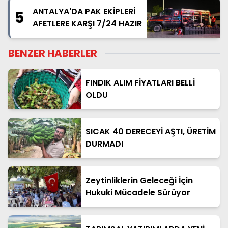
ANTALYA'DA PAK EKİPLERİ
5
AFETLERE KARŞI 7/24 HAZIR
BENZER HABERLER
FINDIK ALIM FİYATLARI BELLİ
OLDU
SICAK 40 DERECEYİ AŞTI, ÜRETİM
DURMADI
Zeytinliklerin Geleceği İçin
Hukuki Mücadele Sürüyor